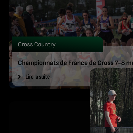
Cross Country
Championnats de France de Cross 7-8 ma
Lire la suite