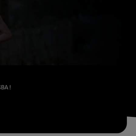
SBA !