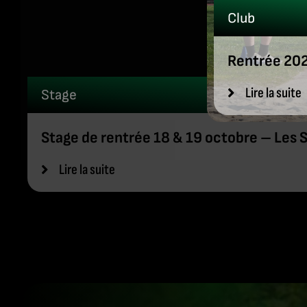
Club
Rentrée 202
Lire la suite
Stage
Stage de rentrée 18 & 19 octobre – Les 
Lire la suite