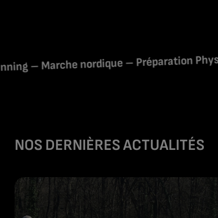
arche nordique – Préparation Physique Génér
NOS DERNIÈRES ACTUALITÉS