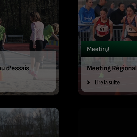
Meeting
u d’essais
Meeting Régional
Lire la suite