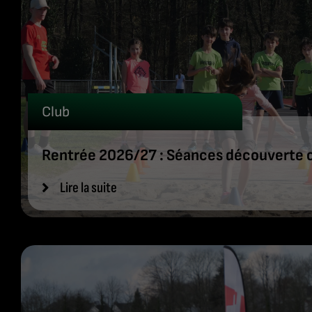
Club
Rentrée 2026/27 : Séances découverte o
Lire la suite