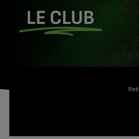
LE CLUB
Retr