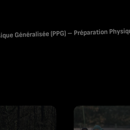
alisée (PPG) – Préparation Physique Spécifi