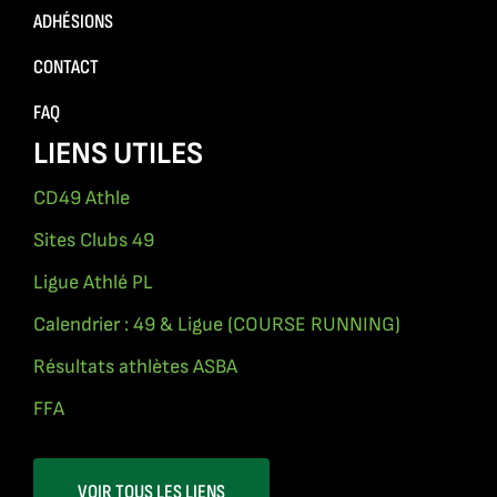
ADHÉSIONS
CONTACT
FAQ
LIENS UTILES
CD49 Athle
Sites Clubs 49
Ligue Athlé PL
Calendrier : 49 & Ligue (COURSE RUNNING)
Résultats athlètes ASBA
FFA
VOIR TOUS LES LIENS