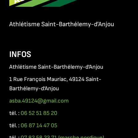
Athlétisme Saint-Barthélemy-d’Anjou
INFOS
Athlétisme Saint-Barthélemy-d’Anjou
1 Rue François Mauriac, 49124 Saint-
Barthélemy-d’Anjou
asba.49124@gmail.com
tél. :
0
6 52 51 85 20
tél. :
06 87 14 47 05
tél. :
07 82 58 23 71 (marche nordique)