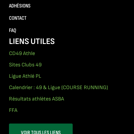
ADHÉSIONS
CONTACT
FAQ
LIENS UTILES
CD49 Athle
Sites Clubs 49
Ligue Athlé PL
Calendrier : 49 & Ligue (COURSE RUNNING)
Résultats athlètes ASBA
FFA
VOIR TOUS LES LIENS