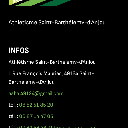
Athlétisme Saint-Barthélemy-d’Anjou
INFOS
Athlétisme Saint-Barthélemy-d’Anjou
1 Rue François Mauriac, 49124 Saint-
Barthélemy-d’Anjou
asba.49124@gmail.com
tél. :
0
6 52 51 85 20
tél. :
06 87 14 47 05
tél. :
07 82 58 23 71 (marche nordique)