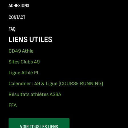
ADHÉSIONS
CONTACT
FAQ
LIENS UTILES
CD49 Athle
Sites Clubs 49
Ligue Athlé PL
Calendrier : 49 & Ligue (COURSE RUNNING)
Résultats athlètes ASBA
FFA
VOIR TOUS LES LIENS