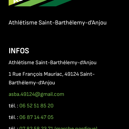
Athlétisme Saint-Barthélemy-d’Anjou
INFOS
Athlétisme Saint-Barthélemy-d’Anjou
1 Rue François Mauriac, 49124 Saint-
Barthélemy-d’Anjou
asba.49124@gmail.com
tél. :
0
6 52 51 85 20
tél. :
06 87 14 47 05
tél. :
07 82 58 23 71 (marche nordique)